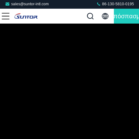
sales@suntor-intl.com
86-130-5810-0195
Απόσπασ