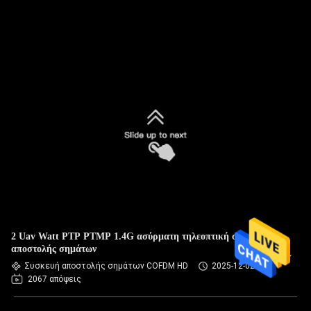
2 Uav Watt PTP PTMP 1.4G ασύρματη τηλεοπτική συσκευή
αποστολής σημάτων
Συσκευή αποστολής σημάτων COFDM HD
2025-12-02
2067 απόψεις