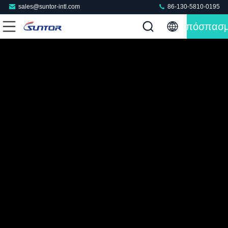
sales@suntor-intl.com
86-130-5810-0195
Απόσπασ