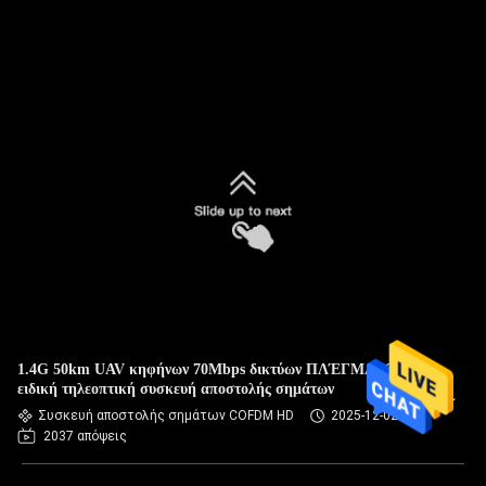
1.4G 50km UAV κηφήνων 70Mbps δικτύων ΠΛΈΓΜΑΤΟΣ IP
ειδική τηλεοπτική συσκευή αποστολής σημάτων
Συσκευή αποστολής σημάτων COFDM HD
2025-12-02
2037 απόψεις