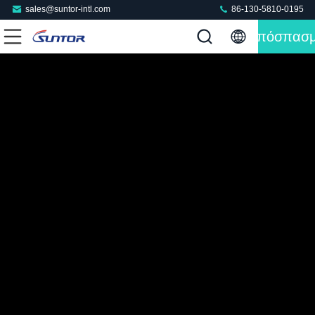
sales@suntor-intl.com
86-130-5810-0195
Απόσπασ