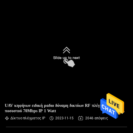
UAV κηφήνων ειδική ραδιο δύναμη δικτύων RF πλέγματος
ποσοστού 70Mbps IP 1 Watt
Δίκτυο πλέγματος IP
2023-11-15
2046 απόψεις