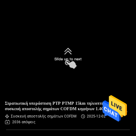
Στρατιωτική υπεράσπιση PTP PTMP 15km τηλεοπτική
συσκευή αποστολής σημάτων COFDM κηφήνων 1.4G
Συσκευή αποστολής σημάτων COFDM
2025-12-02
2036 απόψεις