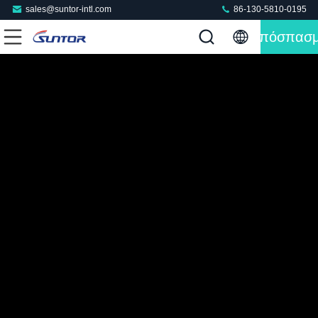
sales@suntor-intl.com
86-130-5810-0195
Απόσπασ