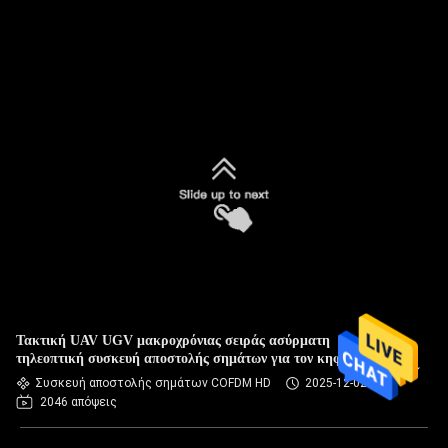
Τακτική UAV UGV μακροχρόνιας σειράς ασύρματη
τηλεοπτική συσκευή αποστολής σημάτων για τον κηφήνα
Συσκευή αποστολής σημάτων COFDM HD
2025-12-02
2046 απόψεις