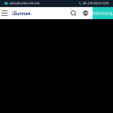
sales@suntor-intl.com
86-130-5810-0195
Απόσπασ