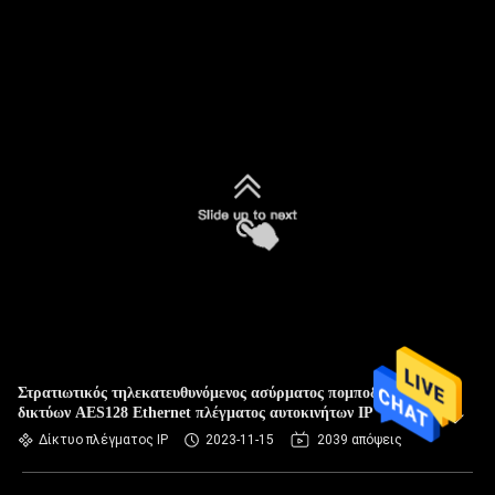
Στρατιωτικός τηλεκατευθυνόμενος ασύρματος πομποδέκτης
δικτύων AES128 Ethernet πλέγματος αυτοκινήτων IP
Δίκτυο πλέγματος IP
2023-11-15
2039 απόψεις