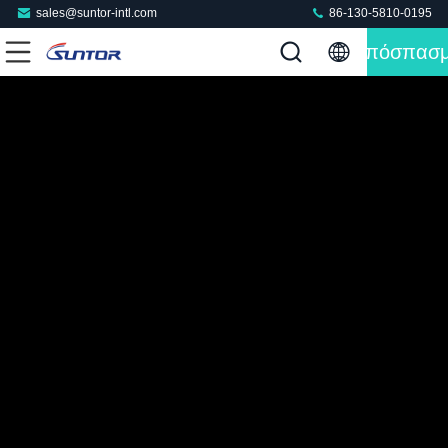
sales@suntor-intl.com
86-130-5810-0195
Απόσπασ