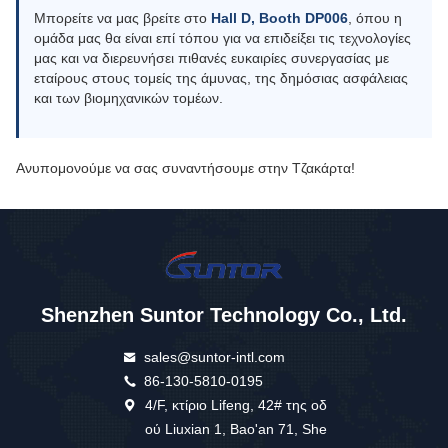
Μπορείτε να μας βρείτε στο
Hall D, Booth DP006
, όπου η
ομάδα μας θα είναι επί τόπου για να επιδείξει τις τεχνολογίες
μας και να διερευνήσει πιθανές ευκαιρίες συνεργασίας με
εταίρους στους τομείς της άμυνας, της δημόσιας ασφάλειας
και των βιομηχανικών τομέων.
Ανυπομονούμε να σας συναντήσουμε στην Τζακάρτα!
Shenzhen Suntor Technology Co., Ltd.
sales@suntor-intl.com
86-130-5810-0195
4/F, κτίριο Lifeng, 42# της οδ
ού Liuxian 1, Bao'an 71, She