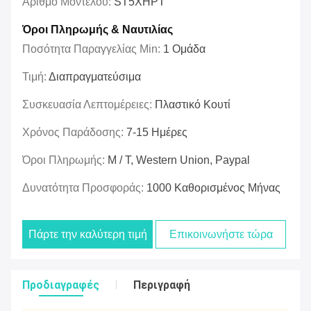
Αριθμό Μοντέλου:
ST5XHPT
Όροι Πληρωμής & Ναυτιλίας
Ποσότητα Παραγγελίας Min:
1 Ομάδα
Τιμή:
Διαπραγματεύσιμα
Συσκευασία Λεπτομέρειες:
Πλαστικό Κουτί
Χρόνος Παράδοσης:
7-15 Ημέρες
Όροι Πληρωμής:
Μ / Τ, Western Union, Paypal
Δυνατότητα Προσφοράς:
1000 Καθορισμένος Μήνας
Πάρτε την καλύτερη τιμή
Επικοινωνήστε τώρα
Προδιαγραφές
Περιγραφή