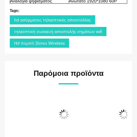
Αναλογία ψηφίσματος
Ανώτατο 1920*1080 60P
Tags:
hd ασύρματος τηλεοπτικός αποστολέας
τηλεοπτική συσκευή αποστολής σημάτων wifi
Hd πομπό βίντεο Wireless
Παρόμοια προϊόντα