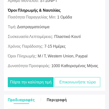
Αριθμό Μοντέλου:
ST10NPT
Όροι Πληρωμής & Ναυτιλίας
Ποσότητα Παραγγελίας Min:
1 Ομάδα
Τιμή:
Διαπραγματεύσιμα
Συσκευασία Λεπτομέρειες:
Πλαστικό Κουτί
Χρόνος Παράδοσης:
7-15 Ημέρες
Όροι Πληρωμής:
Μ / Τ, Western Union, Paypal
Δυνατότητα Προσφοράς:
1000 Καθορισμένος Μήνας
Πάρτε την καλύτερη τιμή
Επικοινωνήστε τώρα
Προδιαγραφές
Περιγραφή