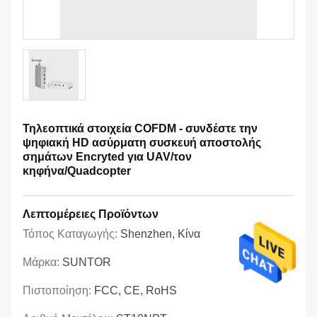
Τηλεοπτικά στοιχεία COFDM - συνδέστε την
ψηφιακή HD ασύρματη συσκευή αποστολής
σημάτων Encryted για UAV/τον
κηφήνα/Quadcopter
Λεπτομέρειες Προϊόντων
Τόπος Καταγωγής:
Shenzhen, Κίνα
Μάρκα:
SUNTOR
Πιστοποίηση:
FCC, CE, RoHS