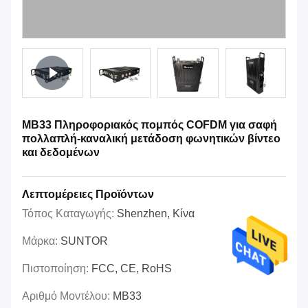
MB33 Πληροφοριακός πομπός COFDM για σαφή
πολλαπλή-καναλική μετάδοση φωνητικών βίντεο
και δεδομένων
Λεπτομέρειες Προϊόντων
Τόπος Καταγωγής:
Shenzhen, Κίνα
Μάρκα:
SUNTOR
Πιστοποίηση:
FCC, CE, RoHS
Αριθμό Μοντέλου:
MB33