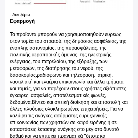
- Δεν ξέρω.
Εφαρμογή
Τα προϊόντα μπορούν να χρησιμοποιηθούν ευρέως
στον τομέα του στρατού, της δημόσιας ασφάλειας, της
ένοπλης αστυνομίας, της πυρασφάλειας, της
πολιτικής αεροπορικής άμυνας, της ηλεκτρικής
ενέργειας, του πετρελαίου, της εξόρυξης, των
μεταφορών, της διατήρησης του νερού, της
δασοκομίας,ραδιόφωνο και τηλεόραση, ιατρική,
ναυτιλιακή και εναέρια επικοινωνία και άλλα τμήματα
και τομείς, για να παρέχουν στους χρήστες αξιόπιστες,
έγκαιρες, ασφαλείς, αποτελεσματικές φωνές,
δεδομένα,Βίντεο και οπτική διοίκηση και αποστολή και
άλλες πλούσιες ολοκληρωμένες επιχειρήσεις. Για να
καλύψει τις ανάγκες ασύρματης ευρυζωνικής
επικοινωνίας των χρηστών σε καιρό ειρήνης ή σε
καταστάσεις έκτακτης ανάγκης στο μέγιστο δυνατό
βαθμό και να επιτύχει πραγματικά "όποτε και