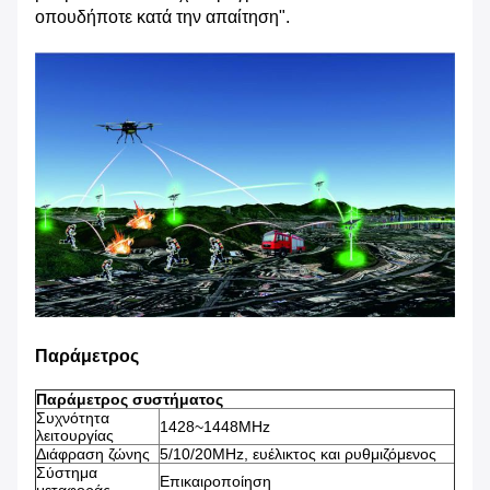
οπουδήποτε κατά την απαίτηση".
Παράμετρος
Παράμετρος συστήματος
Συχνότητα
1428~1448MHz
λειτουργίας
Διάφραση ζώνης
5/10/20MHz, ευέλικτος και ρυθμιζόμενος
Σύστημα
Επικαιροποίηση
μεταφοράς