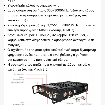
PTT·
Υποστήριξη κάλυψης σήματος wifi.
Ευρύ φάσμα συχνοτήτων, 300~3000MHz (μέσα στο εύρος
μπορεί να προσαρμοστεί σύμφωνα με τις ανάγκες των
επισκεπτών) ·
Υποστήριξη εύρους ζώνης 1,25/2,5/5/10/20MHz (μπορεί να
επιλεγεί εύρος ζώνης MIMO έκδοσης 40MHz) ·
Δαχτυλικοί κόμβοι: 16 κόμβοι, 32 κόμβοι, 128 κόμβοι, 256
κόμβοι (επιλέξτε διαφορετικές διαμορφώσεις ανάλογα με τις
ανάγκες) ·
Ο σχεδιασμός της μπαταρίας υιοθετεί σχεδιασμό διχασμένης
γρήγορης σύνδεσης, το οποίο είναι βολικό για γρήγορη
αντικατάσταση της μπαταρίας επί τόπου.
Η συσκευή υποστηρίζει ταχεία κινητή μετάδοση με μέγιστη
ταχύτητα έως και Mach 2.5;