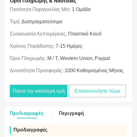
Όροι Πληρωμής & Ναυτιλίας
Ποσότητα Παραγγελίας Min:
1 Ομάδα
Τιμή:
Διαπραγματεύσιμα
Συσκευασία Λεπτομέρειες:
Πλαστικό Κουτί
Χρόνος Παράδοσης:
7-15 Ημέρες
Όροι Πληρωμής:
Μ / Τ, Western Union, Paypal
Δυνατότητα Προσφοράς:
1000 Καθορισμένος Μήνας
Πάρτε την καλύτερη τιμή
Επικοινωνήστε τώρα
Προδιαγραφές
Περιγραφή
Προδιαγραφές