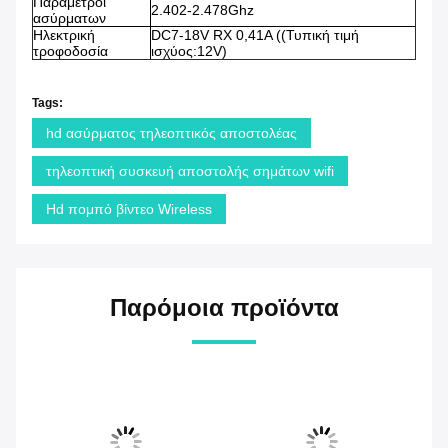
Παράμετροι
2.402-2.478Ghz
ασύρματων
Ηλεκτρική
DC7-18V RX 0,41A ((Τυπική τιμή
τροφοδοσία
ισχύος:12V)
Tags:
hd ασύρματος τηλεοπτικός αποστολέας
τηλεοπτική συσκευή αποστολής σημάτων wifi
Hd πομπό βίντεο Wireless
Παρόμοια προϊόντα