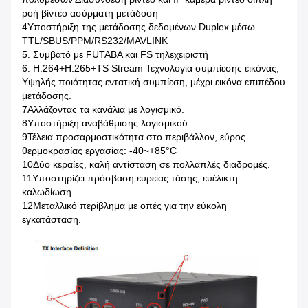
ροή βίντεο ασύρματη μετάδοση
4Υποστήριξη της μετάδοσης δεδομένων Duplex μέσω
TTL/SBUS/PPM/RS232/MAVLINK
5. Συμβατό με FUTABA και FS τηλεχειριστή
6. H.264+H.265+TS Stream Τεχνολογία συμπίεσης εικόνας,
Υψηλής ποιότητας εντατική συμπίεση, μέχρι εικόνα επιπέδου
μετάδοσης.
7Αλλάζοντας τα κανάλια με λογισμικό.
8Υποστήριξη αναβάθμισης λογισμικού.
9Τέλεια προσαρμοστικότητα στο περιβάλλον, εύρος
θερμοκρασίας εργασίας: -40~+85°C
10Δύο κεραίες, καλή αντίσταση σε πολλαπλές διαδρομές.
11Υποστηρίζει πρόσβαση ευρείας τάσης, ευέλικτη
καλωδίωση.
12Μεταλλικό περίβλημα με οπές για την εύκολη
εγκατάσταση.