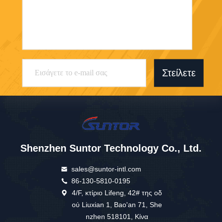
Στείλετε
Shenzhen Suntor Technology Co., Ltd.
sales@suntor-intl.com
86-130-5810-0195
4/F, κτίριο Lifeng, 42# της οδ
ού Liuxian 1, Bao'an 71, She
nzhen 518101, Κίνα