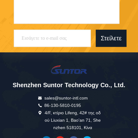
Στείλετε
Shenzhen Suntor Technology Co., Ltd.
sales@suntor-intl.com
86-130-5810-0195
4/F, κτίριο Lifeng, 42# της οδ
ού Liuxian 1, Bao'an 71, She
nzhen 518101, Κίνα