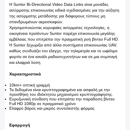
Η Suntor Bi-Directional Video Data Links είναι μονάδες
ασύρματης επικοινωνίας ειδικά σχεδιασμένες για την αύξηση
της ασύρματης μετάδοσης για διάφορους τύπους μη
επανδρωμένων αεροσκαφών.
Χρησιμοποιώντας κορυφαίες ασύρματες τεχνολογίες, η
οικογένεια προϊόντων Suntor παρέχει επικοινωνία μεγάλης
εμβέλειας που επιτρέπει την πραγματική ροή βίντεο Full HD.
Η Suntor ξεχωρίζει από άλλα συστήματα επικοινωνίας UAV,
καθώς συνδυάζει τον έλεγχο, την τηλεμετρία και το ωφέλιμο
φορτίο σε ένα κανάλι ραδιοσυχνοτήτων και σε μια συμπαγή
και ελαφριά λύση.
Χαρακτηριστικά
10km+ οπτική γραμμή
Τα δεδομένα είναι κρυπτογραφημένα και ασφαλή με την
προσθήκη του ιδιόκτητου μηχανισμού κρυπτογράφησης.
Ευρυζωνική σύνδεση που επιτρέπει την παράδοση βίντεο
Full HD 1080p σε πραγματικό χρόνο
Ελαφρύ βάρος και μικρός συντελεστής φόρμας
Εφαρμογή