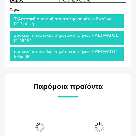
Βάρος
Tx: 94g/Rx: 94g
Tags:
Τηλεοπτική συσκευή αποστολής σημάτων δικτύων
PTP ειδική
Συσκευή αποστολής σημάτων κηφήνων ΠΛΈΓΜΑΤΟΣ
PTMP IP
συσκευή αποστολής σημάτων κηφήνων ΠΛΈΓΜΑΤΟΣ
50km IP
Παρόμοια προϊόντα