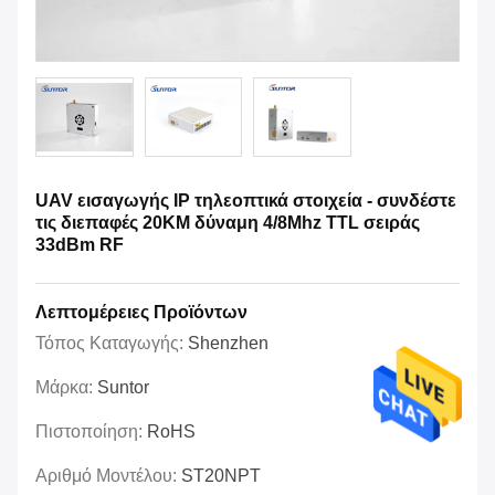
UAV εισαγωγής IP τηλεοπτικά στοιχεία - συνδέστε
τις διεπαφές 20KM δύναμη 4/8Mhz TTL σειράς
33dBm RF
Λεπτομέρειες Προϊόντων
Τόπος Καταγωγής:
Shenzhen
Μάρκα:
Suntor
Πιστοποίηση:
RoHS
Αριθμό Μοντέλου:
ST20NPT