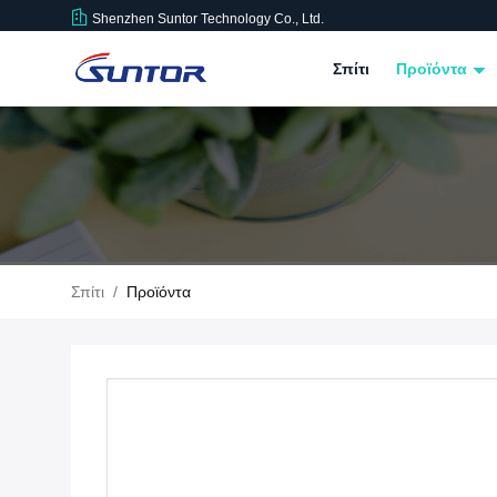
Shenzhen Suntor Technology Co., Ltd.
Σπίτι
Προϊόντα
Σπίτι
/
Προϊόντα