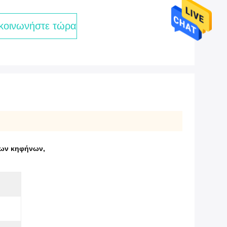
κοινωνήστε τώρα
των κηφήνων
,