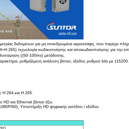
εμετρίας δεδομένων για μη επανδρωμένα αεροσκάφη, που παρέχει πλήρη
64+H.265) τεχνολογία κωδικοποίησης και αποκωδικοποίησης για την επ
αθυστέρηση ((50-100ms) μετάδοσης.
αρακτήρα, ρυθμιζόμενη ανάλυση βίντεο, έξοδος ρυθμού bits με 115200.
 H.264 και H.265.
 HD και Ethernet βίντεο έξω.
1080P/60), Υποστήριξη HD ψηφιακής εισόδου / εξόδου
Hz)