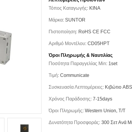
Τόπος Καταγωγής:
ΚΙΝΑ
Μάρκα:
SUNTOR
Πιστοποίηση:
RoHS CE FCC
Αριθμό Μοντέλου:
CD05HPT
Όροι Πληρωμής & Ναυτιλίας
Ποσότητα Παραγγελίας Min:
1set
Τιμή:
Communicate
Συσκευασία Λεπτομέρειες:
Κιβώτιο AB
Χρόνος Παράδοσης:
7-15days
Όροι Πληρωμής:
Western Union, T/T
Δυνατότητα Προσφοράς:
300 Σετ Ανά Μ