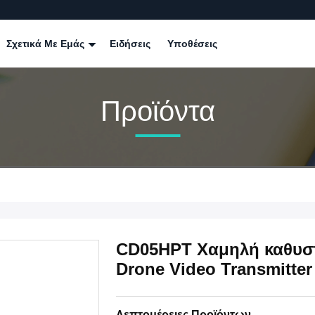
Σχετικά Με Εμάς
Ειδήσεις
Υποθέσεις
Προϊόντα
CD05HPT Χαμηλή καθυστ
Drone Video Transmitter
Λεπτομέρειες Προϊόντων