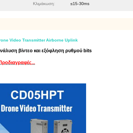
Κλιμάκωση:
≤15-30ms
e Video Transmitter Airborne Uplink
νάλυση βίντεο και εξόφληση ρυθμού bits
Προδιαγραφές...