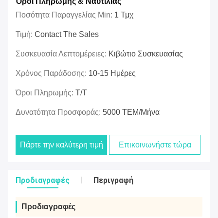
Όροι Πληρωμής & Ναυτιλίας
Ποσότητα Παραγγελίας Min:
1 Τμχ
Τιμή:
Contact The Sales
Συσκευασία Λεπτομέρειες:
Κιβώτιο Συσκευασίας
Χρόνος Παράδοσης:
10-15 Ημέρες
Όροι Πληρωμής:
T/T
Δυνατότητα Προσφοράς:
5000 ΤΕΜ/Μήνα
Πάρτε την καλύτερη τιμή
Επικοινωνήστε τώρα
Προδιαγραφές
Περιγραφή
Προδιαγραφές