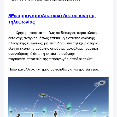
5Εφαρμογή
του
Δικτυακό δίκτυο κινητής
τηλεφωνίας
Χρησιμοποιείται ευρέως σε διάφορες περιπτώσεις
έκτακτης ανάγκης, όπως επισκευή έκτακτης ανάγκης
ηλεκτρικής ενέργειας, μη επανδρωμένο τηλεχειριστήριο,
έλεγχο έκτακτης ανάγκης δημόσιας ασφάλειας, ναυτική
αναγνώριση, διάσωση έκτακτης ανάγκης
πυρκαγιάς,εποπτεία της παραγωγής ασφάλειαςκλπ.
Πολύ κατάλληλο να χρησιμοποιηθεί για κέντρο ελέγχου.