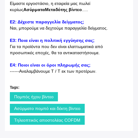
Είμαστε εργοστάσιο, η εταιρεία μας πωλεί
κυρίως
Ασύρματα
Μεταδότης βίντεο
.....
Ε2: Δέχεστε παραγγελία δείγματος;
Ναι, μπορούμε να δεχτούμε παραγγελία δείγματος.
Ε3: Ποια είναι η πολιτική εγγύησης σας;
Για τα προϊόντα που δεν είναι ελαττωματικά από
προσωπικές εποχές, θα τα αντικαταστήσουμε.
Ε4: Ποιοι είναι οι όροι πληρωμής σας;
------Αναλαμβάνουμε T / T εκ των προτέρων.
Tags:
Πομπός ήχου βίντεο
Ασύρματο πομπό και δέκτη βίντεο
Τηλεοπτικός αποστολέας COFDM