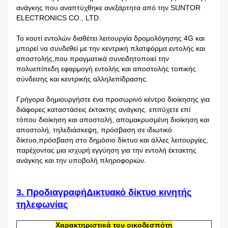
ανάγκης που αναπτύχθηκε ανεξάρτητα από την SUNTOR
ELECTRONICS CO., LTD.
Το κουτί εντολών διαθέτει λειτουργία δρομολόγησης 4G και
μπορεί να συνδεθεί με την κεντρική πλατφόρμα εντολής και
αποστολής,που πραγματικά συνειδητοποιεί την
πολυεπίπεδη εφαρμογή εντολής και αποστολής τοπικής
σύνδεσης και κεντρικής αλληλεπίδρασης.
Γρήγορα δημιουργήστε ένα προσωρινό κέντρο διοίκησης για
διάφορες καταστάσεις έκτακτης ανάγκης. επιτύχετε επί
τόπου διοίκηση και αποστολή, απομακρυσμένη διοίκηση και
αποστολή, τηλεδιάσκεψη, πρόσβαση σε ιδιωτικό
δίκτυο,πρόσβαση στο δημόσιο δίκτυο και άλλες λειτουργίες,
παρέχοντας μια ισχυρή εγγύηση για την εντολή έκτακτης
ανάγκης και την υποβολή πληροφοριών.
3. Προδιαγραφή
Δικτυακό δίκτυο κινητής
τηλεφωνίας
Χαρακτηριστικά του οικοδεσπότη