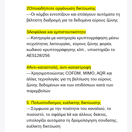
2Οποιαδήποτε οργάνωση δικτύωσης
---Οι κόμβοι εντοπίζουν και επιλέγουν αυτόματα τη
βέλτιστη διαδρομή για τα δεδομένα εύρους ζώνης
3Ασφάλεια και εμπιστευτικότητα
---Κατηγορία-με-κατηγορία κρυπτογράφηση μέσω
συχνότητας λειτουργίας, εύρους ζώνης φορέα,
κωδικού κρυπτογράφησης κλπ., υποστηρίζει το
AES128/256
4Αντι-καταστολή, αντι-καταστροφή
---Χρησιμοποιώντας COFDM, MIMO, AQR και
άλλες τεχνολογίες για τη βελτίωση του εύρους
ζώνης δεδομένων και των επιδόσεων κατά των
παρεμβολών
5. Πολυσύνδεσμος ευέλικτης δικτύωσης
---Σύμφωνα με την ποιότητα του καναλιού, το
ποσοστό, το σφάλμα bit και άλλους δείκτες,
υπολογίζει αυτόματα τη δρομολόγηση σύνδεσης,
ευέλικτη δικτύωση