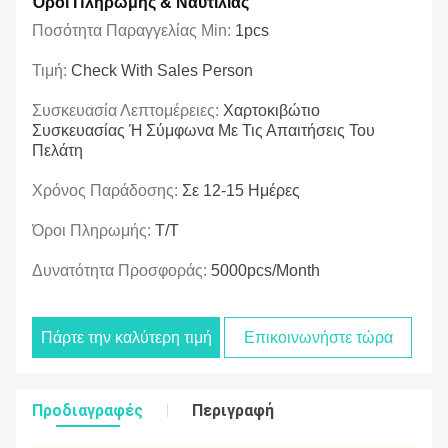
Όροι Πληρωμής & Ναυτιλίας
Ποσότητα Παραγγελίας Min:
1pcs
Τιμή:
Check With Sales Person
Συσκευασία Λεπτομέρειες:
Χαρτοκιβώτιο
Συσκευασίας Ή Σύμφωνα Με Τις Απαιτήσεις Του
Πελάτη
Χρόνος Παράδοσης:
Σε 12-15 Ημέρες
Όροι Πληρωμής:
T/T
Δυνατότητα Προσφοράς:
5000pcs/month
Πάρτε την καλύτερη τιμή
Επικοινωνήστε τώρα
Προδιαγραφές
Περιγραφή