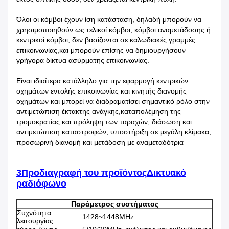
Όλοι οι κόμβοι έχουν ίση κατάσταση, δηλαδή μπορούν να
χρησιμοποιηθούν ως τελικοί κόμβοι, κόμβοι αναμετάδοσης ή
κεντρικοί κόμβοι, δεν βασίζονται σε καλωδιακές γραμμές
επικοινωνίας,και μπορούν επίσης να δημιουργήσουν
γρήγορα δίκτυα ασύρματης επικοινωνίας.
Είναι ιδιαίτερα κατάλληλο για την εφαρμογή κεντρικών
οχημάτων εντολής επικοινωνίας και κινητής διανομής
οχημάτων και μπορεί να διαδραματίσει σημαντικό ρόλο στην
αντιμετώπιση έκτακτης ανάγκης,καταπολέμηση της
τρομοκρατίας και πρόληψη των ταραχών, διάσωση και
αντιμετώπιση καταστροφών, υποστήριξη σε μεγάλη κλίμακα,
προσωρινή διανομή και μετάδοση με αναμεταδότρια
3Προδιαγραφή του προϊόντος
Δικτυακό
ραδιόφωνο
Παράμετρος συστήματος
Συχνότητα
1428~1448MHz
λειτουργίας