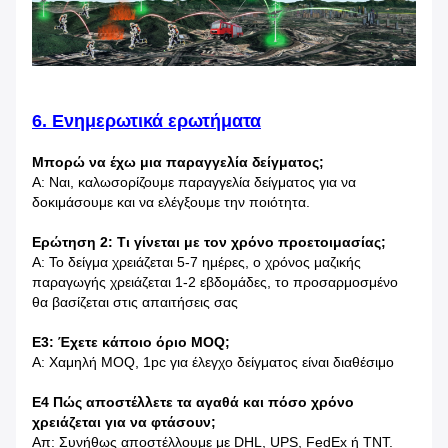
6. Ενημερωτικά ερωτήματα
Μπορώ να έχω μια παραγγελία δείγματος;
Α: Ναι, καλωσορίζουμε παραγγελία δείγματος για να
δοκιμάσουμε και να ελέγξουμε την ποιότητα.
Ερώτηση 2: Τι γίνεται με τον χρόνο προετοιμασίας;
Α: Το δείγμα χρειάζεται 5-7 ημέρες, ο χρόνος μαζικής
παραγωγής χρειάζεται 1-2 εβδομάδες, το προσαρμοσμένο
θα βασίζεται στις απαιτήσεις σας
Ε3: Έχετε κάποιο όριο MOQ;
Α: Χαμηλή MOQ, 1pc για έλεγχο δείγματος είναι διαθέσιμο
Ε4 Πώς αποστέλλετε τα αγαθά και πόσο χρόνο
χρειάζεται για να φτάσουν;
Απ: Συνήθως αποστέλλουμε με DHL, UPS, FedEx ή TNT.