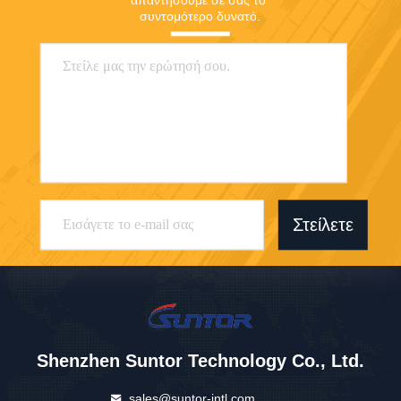
απαντήσουμε σε σας το 
συντομότερο δυνατό.
Στείλετε
Shenzhen Suntor Technology Co., Ltd.
sales@suntor-intl.com