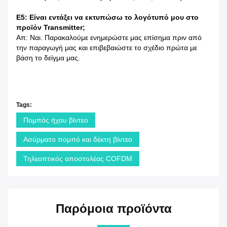
Ε5: Είναι εντάξει να εκτυπώσω το λογότυπό μου στο
προϊόν Transmitter;
Απ: Ναι. Παρακαλούμε ενημερώστε μας επίσημα πριν από
την παραγωγή μας και επιβεβαιώστε το σχέδιο πρώτα με
βάση το δείγμα μας.
Tags:
Πομπός ήχου βίντεο
Ασύρματο πομπό και δέκτη βίντεο
Τηλεοπτικός αποστολέας COFDM
Παρόμοια προϊόντα