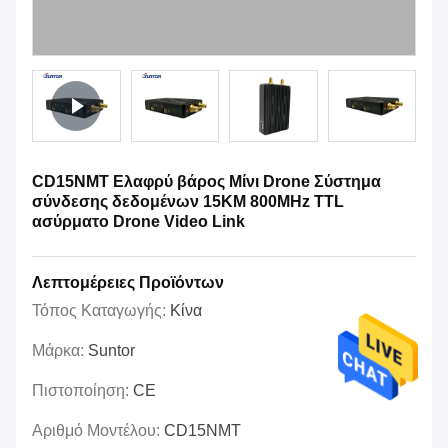
CD15NMT Ελαφρύ βάρος Μίνι Drone Σύστημα
σύνδεσης δεδομένων 15KM 800MHz TTL
ασύρματο Drone Video Link
Λεπτομέρειες Προϊόντων
Τόπος Καταγωγής:
Κίνα
Μάρκα:
Suntor
Πιστοποίηση:
CE
Αριθμό Μοντέλου:
CD15NMT