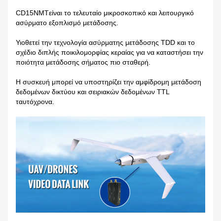
CD15NMT
είναι το τελευταίο μικροσκοπικό και λειτουργικό
ασύρματο εξοπλισμό μετάδοσης.
Υιοθετεί την τεχνολογία ασύρματης μετάδοσης TDD και το
σχέδιο διπλής ποικιλομορφίας κεραίας για να καταστήσει την
ποιότητα μετάδοσης σήματος πιο σταθερή.
Η συσκευή μπορεί να υποστηρίζει την αμφίδρομη μετάδοση
δεδομένων δικτύου και σειριακών δεδομένων TTL
ταυτόχρονα.