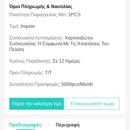
Όροι Πληρωμής & Ναυτιλίας
Ποσότητα Παραγγελίας Min:
1PCS
Τιμή:
Inquire
Συσκευασία Λεπτομέρειες:
Χαρτοκιβώτιο
Συσκευασίας Ή Σύμφωνα Με Τις Απαιτήσεις Του
Πελάτη
Χρόνος Παράδοσης:
Σε 12 Ημέρες
Όροι Πληρωμής:
T/T
Δυνατότητα Προσφοράς:
5000pcs/month
Πάρτε την καλύτερη τιμή
Επικοινωνήστε τώρα
Προδιαγραφές
Περιγραφή