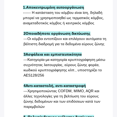
1.Αποκεντρωμένη αυτοοργάνωση
------ Η κατάσταση του κόμβου είναι ίση, δηλαδή
μπορεί να χρησιμοποιηθεί ως τερματικός κόμβος,
αναμεταδοτικός κόμβος ή κεντρικός κόμβος
2Οποιαδήποτε οργάνωση δικτύωσης
---Οι κόμβοι εντοπίζουν και επιλέγουν αυτόματα τη
βέλτιστη διαδρομή για τα δεδομένα εύρους ζώνης
3Ασφάλεια και εμπιστευτικότητα
---Κατηγορία-με-κατηγορία κρυπτογράφηση μέσω
συχνότητας λειτουργίας, εύρους ζώνης φορέα,
κωδικού κρυπτογράφησης κλπ., υποστηρίζει το
AES128/256
4Αντι-καταστολή, αντι-καταστροφή
---Χρησιμοποιώντας COFDM, MIMO, AQR και
άλλες τεχνολογίες για τη βελτίωση του εύρους
ζώνης δεδομένων και των επιδόσεων κατά των
παρεμβολών