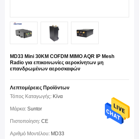
MD33 Mini 30KM COFDM MIMO AQR IP Mesh
Radio για επικοινωνίες αεροκίνητων μη
επανδρωμένων αεροσκαφών
Λεπτομέρειες Προϊόντων
Τόπος Καταγωγής:
Κίνα
Μάρκα:
Suntor
Πιστοποίηση:
CE
Αριθμό Μοντέλου:
MD33