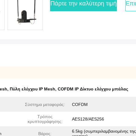
Πάρτε την καλύτερη τιμή
Επι
Mesh
,
Πύλη ελέγχου IP Mesh
,
COFDM IP Δίκτυο ελέγχου μπάλας
Σύστημα μεταφοράς:
COFDM
Τρόπος
AES128/AES256
κρυπτογράφησης:
6.5kg (συμπεριλαμβανομένης της
m
Βάρος: