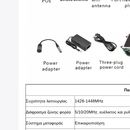
Πα
Συχνότητα λειτουργίας
1428-1448MHz
Διάφρασμα ζώνης φορέα
5/10/20MHz, ευέλικτος και ρυ
Σύστημα μεταφοράς
Επικαιροποίηση