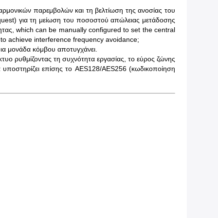
 αρμονικών παρεμβολών και τη βελτίωση της ανοσίας του
quest) για τη μείωση του ποσοστού απώλειας μετάδοσης
ας, which can be manually configured to set the central
t to achieve interference frequency avoidance;
ια μονάδα κόμβου αποτυγχάνει.
τυο ρυθμίζοντας τη συχνότητα εργασίας, το εύρος ζώνης
 υποστηρίζει επίσης το AES128/AES256 (κωδικοποίηση