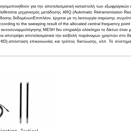
 χρησιμοποιηθούν για την αποτελεσματική καταστολή των εξωφραγικών
ιοθετείται μηχανισμός μετάδοσης ARQ (Automatic Retransmission Re
άδοσης δεδομένωνΕπιπλέον, έρχεται με τη λειτουργία σαρώσης συχνότητ
according to the sweeping result of the allocated central frequency poin
 αυτοσυναρμολόγησης MESH δεν επηρεάζει ολόκληρο το δίκτυο όταν μ
 να αποτρέψει αποτελεσματικά την εισβολή παράνομων χρηστών στο δίκ
ID),απόσταση επικοινωνίας και τρόπος δικτύωσης, κλπ. Το σύστημα