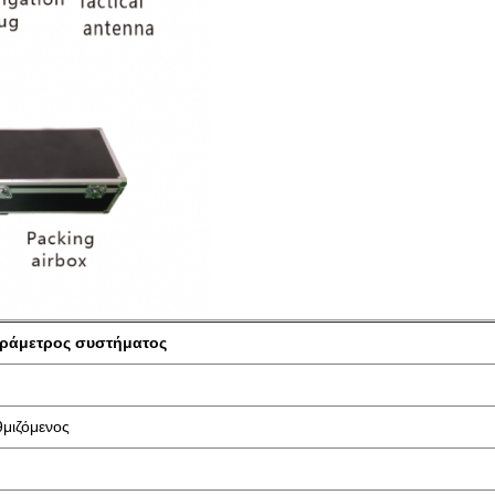
ράμετρος συστήματος
θμιζόμενος