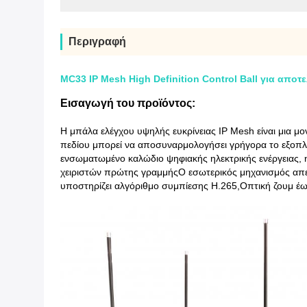
Περιγραφή
MC33 IP Mesh High Definition Control Ball για απο
Εισαγωγή του προϊόντος:
Η μπάλα ελέγχου υψηλής ευκρίνειας IP Mesh είναι μια μ
πεδίου μπορεί να αποσυναρμολογήσει γρήγορα το εξοπλι
ενσωματωμένο καλώδιο ψηφιακής ηλεκτρικής ενέργειας, η
χειριστών πρώτης γραμμήςΟ εσωτερικός μηχανισμός απεικό
υποστηρίζει αλγόριθμο συμπίεσης H.265,Οπτική ζουμ έω