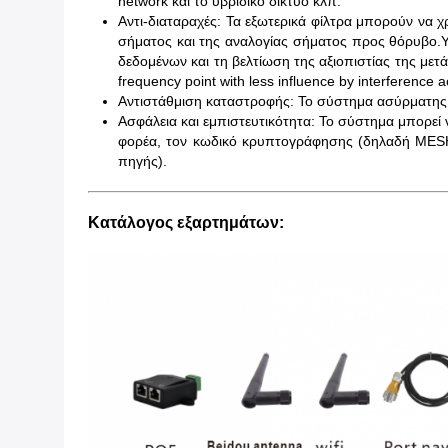
network και το υβριδικό δίκτυο κλπ.
Αντι-διαταραχές: Τα εξωτερικά φίλτρα μπορούν να
σήματος και της αναλογίας σήματος προς θόρυβο.Υ
δεδομένων και τη βελτίωση της αξιοπιστίας της μετ
frequency point with less influence by interference 
Αντιστάθμιση καταστροφής: Το σύστημα ασύρματης
Ασφάλεια και εμπιστευτικότητα: Το σύστημα μπορεί
φορέα, τον κωδικό κρυπτογράφησης (δηλαδή MESH
πηγής).
Κατάλογος εξαρτημάτων: