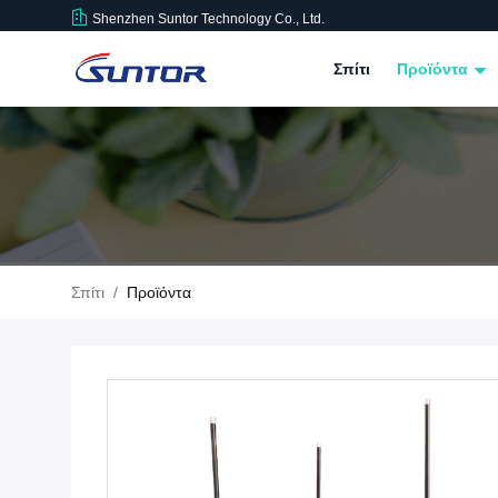
Shenzhen Suntor Technology Co., Ltd.
Σπίτι
Προϊόντα
Σπίτι
/
Προϊόντα