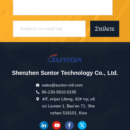
Στείλετε
Shenzhen Suntor Technology Co., Ltd.
sales@suntor-intl.com
86-130-5810-0195
4/F, κτίριο Lifeng, 42# της οδ
ού Liuxian 1, Bao'an 71, She
nzhen 518101, Κίνα