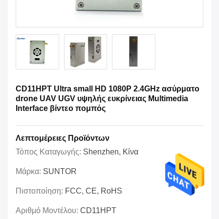
CD11HPT Ultra small HD 1080P 2.4GHz ασύρματο
drone UAV UGV υψηλής ευκρίνειας Multimedia
Interface βίντεο πομπός
Λεπτομέρειες Προϊόντων
Τόπος Καταγωγής:
Shenzhen, Κίνα
Μάρκα:
SUNTOR
Πιστοποίηση:
FCC, CE, RoHS
Αριθμό Μοντέλου:
CD11HPT