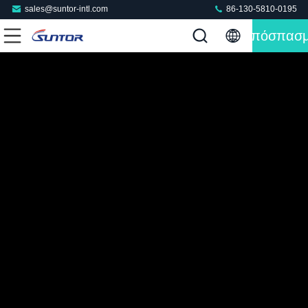
sales@suntor-intl.com
86-130-5810-0195
Απόσπασ