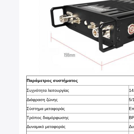
Παράμετρος συστήματος
Συχνότητα λειτουργίας
14
Διάφραση ζώνης
5/
Σύστημα μεταφοράς
Επ
Τρόπος διαμόρφωσης
BP
Δυναμικό μεταφοράς
Δυ