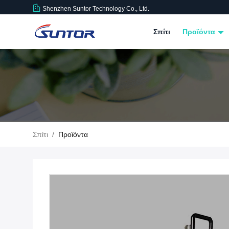
Shenzhen Suntor Technology Co., Ltd.
Σπίτι
Προϊόντα
Σπίτι
/
Προϊόντα