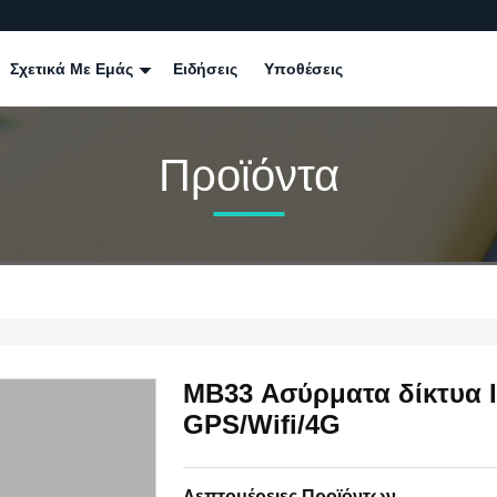
Σχετικά Με Εμάς
Ειδήσεις
Υποθέσεις
Προϊόντα
MB33 Ασύρματα δίκτυα 
GPS/Wifi/4G
Λεπτομέρειες Προϊόντων