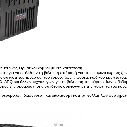
ηθούν ως τερματικοί κόμβοι με ίση κατάσταση.
ματα για να επιλέξουν τη βέλτιστη διαδρομή για τα δεδομένα εύρους ζώ
ς συχνότητας εργασίας, του εύρους ζώνης φορέα, κωδικού κρυπτογράφ
 ARQ και άλλων τεχνολογιών για τη βελτίωση του εύρους ζώνης δεδο
ός της δρομολόγησης σύνδεσης σύμφωνα με την ποιότητα του καναλιο
σης δεδομένων, διασύνδεση και διαλειτουργικότητα πολλαπλών συστημά