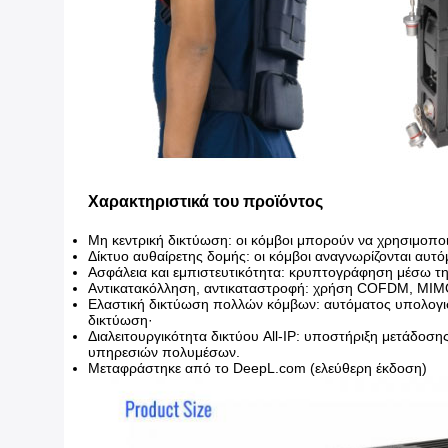
Χαρακτηριστικά του προϊόντος
Μη κεντρική δικτύωση: οι κόμβοι μπορούν να χρησιμοποι
Δίκτυο αυθαίρετης δομής: οι κόμβοι αναγνωρίζονται αυτό
Ασφάλεια και εμπιστευτικότητα: κρυπτογράφηση μέσω τη
Αντικατακόλληση, αντικαταστροφή: χρήση COFDM, MIMO,
Ελαστική δικτύωση πολλών κόμβων: αυτόματος υπολογισμ
δικτύωση·
Διαλειτουργικότητα δικτύου All-IP: υποστήριξη μετάδο
υπηρεσιών πολυμέσων.
Μεταφράστηκε από το DeepL.com (ελεύθερη έκδοση)