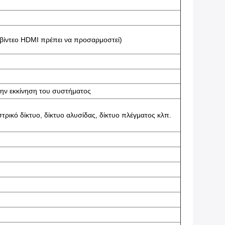
ς βίντεο HDMI πρέπει να προσαρμοστεί)
την εκκίνηση του συστήματος
στρικό δίκτυο, δίκτυο αλυσίδας, δίκτυο πλέγματος κλπ.