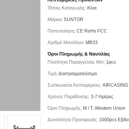
Τόπος Καταγωγής:
Κίνα
Μάρκα:
SUNTOR
Πιστοποίηση:
CE RoHs FCC
Αριθμό Μοντέλου:
MB33
Όροι Πληρωμής & Ναυτιλίας
Ποσότητα Παραγγελίας Min:
1pcs
Τιμή:
Διαπραγματεύσιμα
Συσκευασία Λεπτομέρειες:
AIRCASING
Χρόνος Παράδοσης:
3-7 Ημέρες
Όροι Πληρωμής:
Μ / Τ, Western Union
Δυνατότητα Προσφοράς:
1000pcs Εβδ