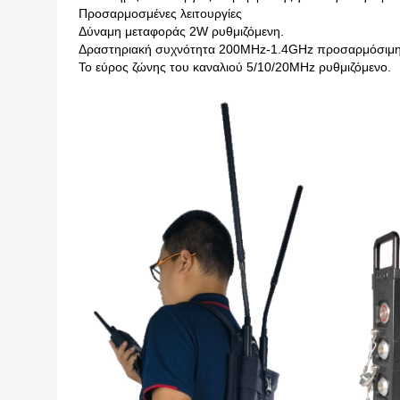
Προσαρμοσμένες λειτουργίες
Δύναμη μεταφοράς 2W ρυθμιζόμενη.
Δραστηριακή συχνότητα 200MHz-1.4GHz προσαρμόσιμη
Το εύρος ζώνης του καναλιού 5/10/20MHz ρυθμιζόμενο.