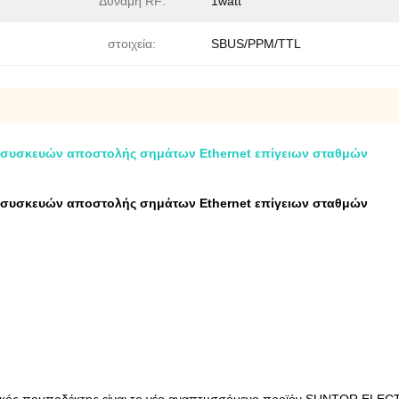
Δύναμη RF:
1watt
στοιχεία:
SBUS/PPM/TTL
 συσκευών αποστολής σημάτων Ethernet επίγειων σταθμών
 συσκευών αποστολής σημάτων Ethernet επίγειων σταθμών