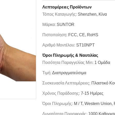
Λεπτομέρειες Προϊόντων
Τόπος Καταγωγής:
Shenzhen, Κίνα
Μάρκα:
SUNTOR
Πιστοποίηση:
FCC, CE, RoHS
Αριθμό Μοντέλου:
ST10NPT
Όροι Πληρωμής & Ναυτιλίας
Ποσότητα Παραγγελίας Min:
1 Ομάδα
Τιμή:
Διαπραγματεύσιμα
Συσκευασία Λεπτομέρειες:
Πλαστικό Κο
Χρόνος Παράδοσης:
7-15 Ημέρες
Όροι Πληρωμής:
Μ / Τ, Western Union,
Δυνατότητα Προσφοράς:
1000 Καθορισ