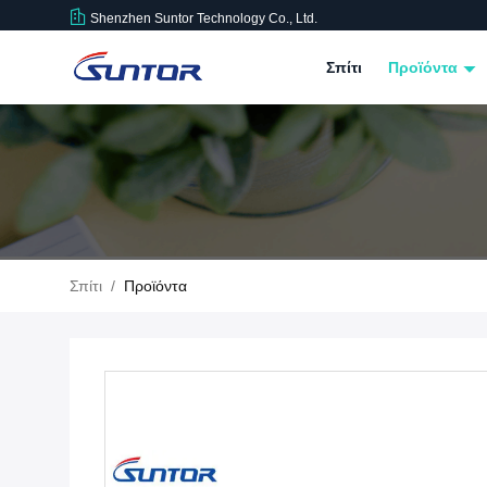
Shenzhen Suntor Technology Co., Ltd.
Σπίτι
Προϊόντα
Σπίτι
/
Προϊόντα