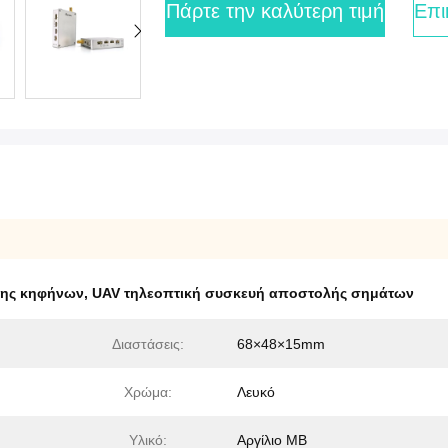
Πάρτε την καλύτερη τιμή
Επι
της κηφήνων
,
UAV τηλεοπτική συσκευή αποστολής σημάτων
Διαστάσεις:
68×48×15mm
Χρώμα:
Λευκό
Υλικό:
Αργίλιο ΜΒ