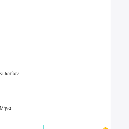
Κιβωτίων
 Μήνα