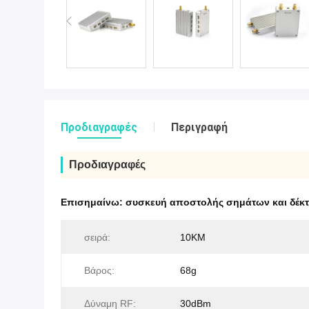
Προδιαγραφές
Περιγραφή
Προδιαγραφές
Επισημαίνω:
συσκευή αποστολής σημάτων και δέκ
σειρά:
10KM
Βάρος:
68g
Δύναμη RF:
30dBm