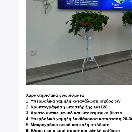
Χαρακτηριστικά γνωρίσματα
1.
Υπερβολικά χαμηλή κατανάλωση ισχύος 5W
2.
Κρυπτογράφηση υποστήριξης aes128
3. Άριστο αντικειμενικό και υποκειμενικό βίντεο
4.
Υπερβολικά χαμηλή λανθάνουσα κατάσταση 20-
5.
Μακροχρόνια σειρά και καλή απόδοση
6.
Εξαιρετικά μικροί πόρος και υψηλή επίδοση