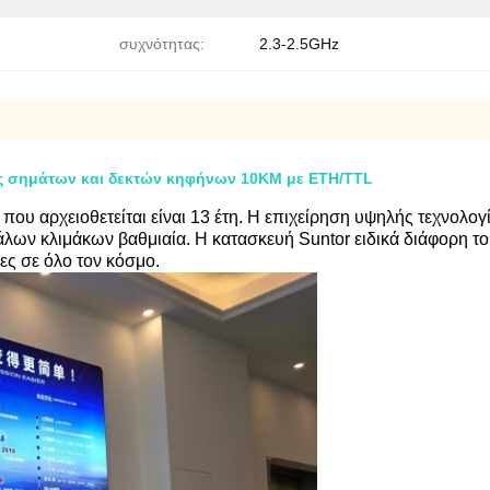
συχνότητας:
2.3-2.5GHz
 σημάτων και δεκτών κηφήνων 10KM με ETH/TTL
που αρχειοθετείται είναι 13 έτη. Η επιχείρηση υψηλής τεχνολογ
άλων κλιμάκων βαθμιαία. Η κατασκευή Suntor ειδικά διάφορη τ
τες σε όλο τον κόσμο.