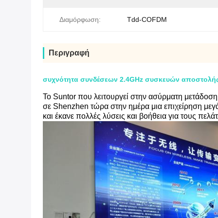
Διαμόρφωση:
Tdd-COFDM
Περιγραφή
συχνότητα συνδέσεων 2.4GHz συσκευών αποστολής
Το Suntor που λειτουργεί στην ασύρματη μετάδοση 
σε Shenzhen τώρα στην ημέρα μια επιχείρηση μεγ
και έκανε πολλές λύσεις και βοήθεια για τους πελά