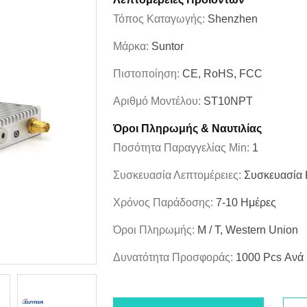
Τόπος Καταγωγής:
Shenzhen
Μάρκα:
Suntor
Πιστοποίηση:
CE, RoHS, FCC
Αριθμό Μοντέλου:
ST10NPT
Όροι Πληρωμής & Ναυτιλίας
Ποσότητα Παραγγελίας Min:
1
Συσκευασία Λεπτομέρειες:
Συσκευασία 
Χρόνος Παράδοσης:
7-10 Ημέρες
Όροι Πληρωμής:
Μ / Τ, Western Union
Δυνατότητα Προσφοράς:
1000 Pcs Ανά