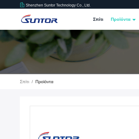
Shenzhen Suntor Technology Co., Ltd.
Σπίτι
Προϊόντα
Σπίτι
/
Προϊόντα