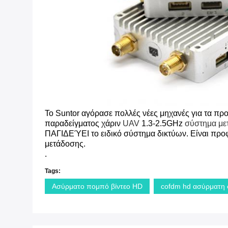
Το Suntor αγόρασε πολλές νέες μηχανές για τα προ
παραδείγματος χάριν
UAV
1.3-2.5GHz
σύστημα με
ΠΑΓΙΔΕΎΕΙ το ειδικό σύστημα δικτύων. Είναι προφα
μετάδοσης.
.
Tags:
Ασύρματο πομπό βίντεο HD
cofdm hd ασύρματη