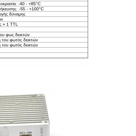
οκρασία: -40 - +85°C
ήκευσης: -55 - +100°C
ωγής δύναμης
ών
ς × 1 TTL
ου φως δεικτών
η του φωτός δεικτών
η του φωτός δεικτών