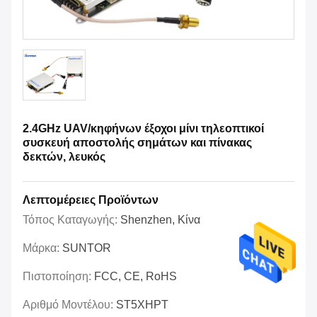
2.4GHz UAV/κηφήνων έξοχοι μίνι τηλεοπτικοί
συσκευή αποστολής σημάτων και πίνακας
δεκτών, λευκός
Λεπτομέρειες Προϊόντων
Τόπος Καταγωγής:
Shenzhen, Κίνα
Μάρκα:
SUNTOR
Πιστοποίηση:
FCC, CE, RoHS
Αριθμό Μοντέλου:
ST5XHPT