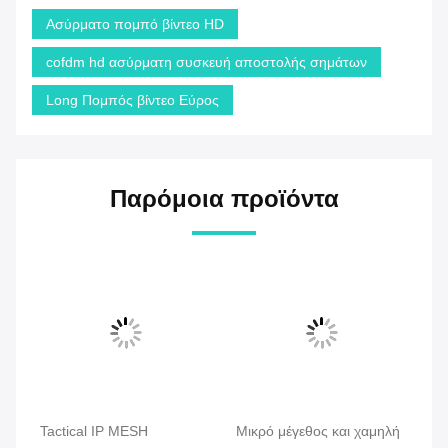
Ασύρματο πομπό βίντεο HD
cofdm hd ασύρματη συσκευή αποστολής σημάτων
Long Πομπός βίντεο Εύρος
Παρόμοια προϊόντα
Tactical IP MESH
Μικρό μέγεθος και χαμηλή
CO