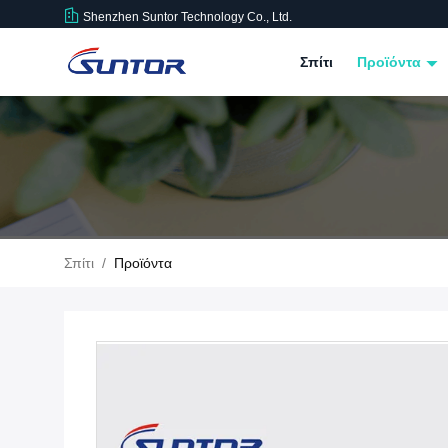
Shenzhen Suntor Technology Co., Ltd.
Σπίτι
Προϊόντα
Σπίτι
/
Προϊόντα