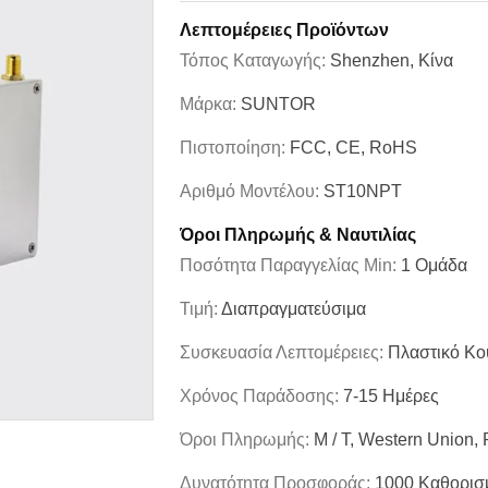
Λεπτομέρειες Προϊόντων
Τόπος Καταγωγής:
Shenzhen, Κίνα
Μάρκα:
SUNTOR
Πιστοποίηση:
FCC, CE, RoHS
Αριθμό Μοντέλου:
ST10NPT
Όροι Πληρωμής & Ναυτιλίας
Ποσότητα Παραγγελίας Min:
1 Ομάδα
Τιμή:
Διαπραγματεύσιμα
Συσκευασία Λεπτομέρειες:
Πλαστικό Κο
Χρόνος Παράδοσης:
7-15 Ημέρες
Όροι Πληρωμής:
Μ / Τ, Western Union,
Δυνατότητα Προσφοράς:
1000 Καθορισ