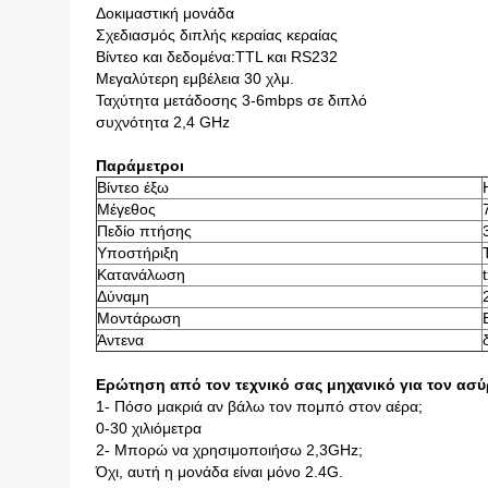
Δοκιμαστική μονάδα
Σχεδιασμός διπλής κεραίας κεραίας
Βίντεο και δεδομένα:TTL και RS232
Μεγαλύτερη εμβέλεια 30 χλμ.
Ταχύτητα μετάδοσης 3-6mbps σε διπλό
συχνότητα 2,4 GHz
Παράμετροι
Βίντεο έξω
Μέγεθος
Πεδίο πτήσης
Υποστήριξη
Κατανάλωση
Δύναμη
Μοντάρωση
Άντενα
Ερώτηση από τον τεχνικό σας μηχανικό για τον ασ
1- Πόσο μακριά αν βάλω τον πομπό στον αέρα;
0-30 χιλιόμετρα
2- Μπορώ να χρησιμοποιήσω 2,3GHz;
Όχι, αυτή η μονάδα είναι μόνο 2.4G.