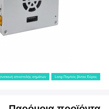
 συσκευή αποστολής σημάτων
Long Πομπός βίντεο Εύρος
Παρόμοια προϊόντα