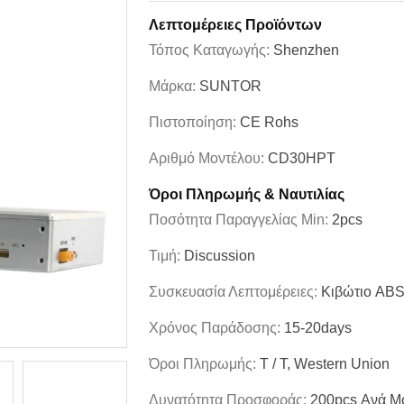
Λεπτομέρειες Προϊόντων
Τόπος Καταγωγής:
Shenzhen
Μάρκα:
SUNTOR
Πιστοποίηση:
CE Rohs
Αριθμό Μοντέλου:
CD30HPT
Όροι Πληρωμής & Ναυτιλίας
Ποσότητα Παραγγελίας Min:
2pcs
Τιμή:
Discussion
Συσκευασία Λεπτομέρειες:
Κιβώτιο AB
Χρόνος Παράδοσης:
15-20days
Όροι Πληρωμής:
T / T, Western Union
Δυνατότητα Προσφοράς:
200pcs Ανά M