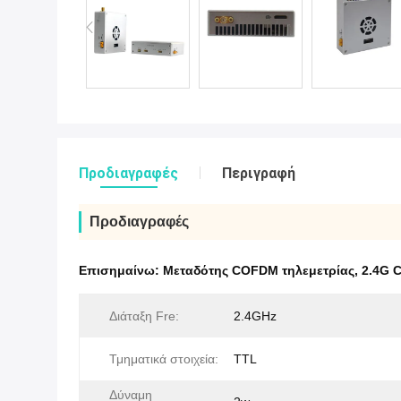
Προδιαγραφές
Περιγραφή
Προδιαγραφές
Επισημαίνω:
Μεταδότης COFDM τηλεμετρίας
,
2.4G 
Διάταξη Fre:
2.4GHz
Τμηματικά στοιχεία:
TTL
Δύναμη