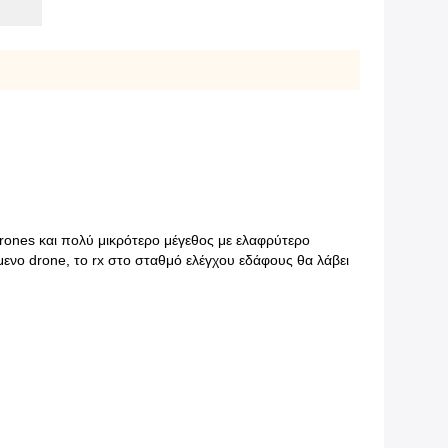
drones και πολύ μικρότερο μέγεθος με ελαφρύτερο
νο drone, το rx στο σταθμό ελέγχου εδάφους θα λάβει