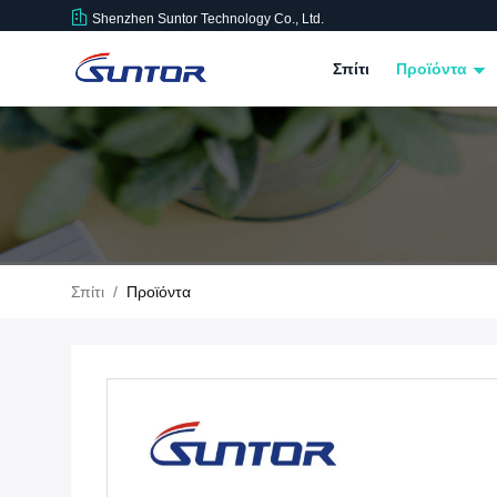
Shenzhen Suntor Technology Co., Ltd.
Σπίτι
Προϊόντα
Σπίτι
/
Προϊόντα