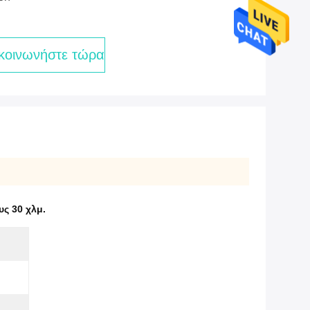
κοινωνήστε τώρα
ς 30 χλμ.