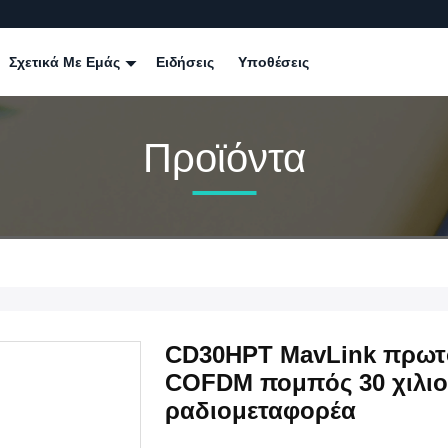
Σχετικά Με Εμάς
Ειδήσεις
Υποθέσεις
Προϊόντα
CD30HPT MavLink πρωτό
COFDM πομπός 30 χιλι
ραδιομεταφορέα