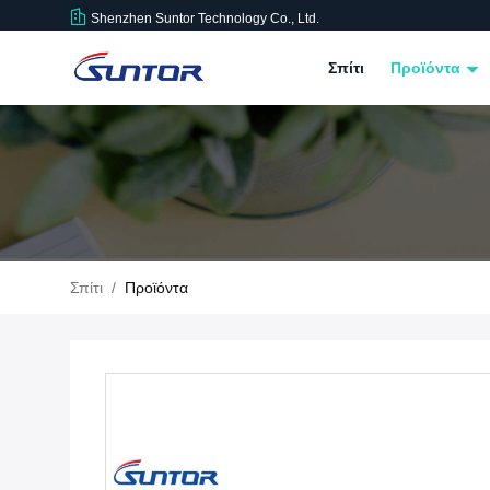
Shenzhen Suntor Technology Co., Ltd.
Σπίτι
Προϊόντα
Σπίτι
/
Προϊόντα