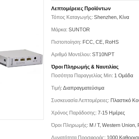
Λεπτομέρειες Προϊόντων
Τόπος Καταγωγής:
Shenzhen, Κίνα
Μάρκα:
SUNTOR
Πιστοποίηση:
FCC, CE, RoHS
Αριθμό Μοντέλου:
ST10NPT
Όροι Πληρωμής & Ναυτιλίας
Ποσότητα Παραγγελίας Min:
1 Ομάδα
Τιμή:
Διαπραγματεύσιμα
Συσκευασία Λεπτομέρειες:
Πλαστικό Κο
Χρόνος Παράδοσης:
7-15 Ημέρες
Όροι Πληρωμής:
Μ / Τ, Western Union,
Δυνατότητα Προσφοράς:
1000 Καθορισ