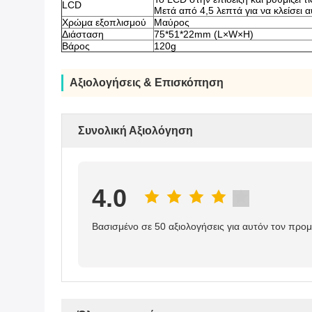
LCD
Μετά από 4,5 λεπτά για να κλείσει 
Χρώμα εξοπλισμού
Μαύρος
Διάσταση
75*51*22mm (L×W×H)
Βάρος
120g
Αξιολογήσεις & Επισκόπηση
Συνολική Αξιολόγηση
4.0
Βασισμένο σε 50 αξιολογήσεις για αυτόν τον προ