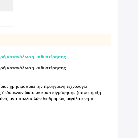
ικρή κατανάλωση καθυστέρησης
ικρή κατανάλωση καθυστέρησης
ίος χρησιμοποιεί την προηγμένη τεχνολογία
ράς δεδομένων δικτύων κρυπτογράφησης (υποστήριξη
όνο, αντι-πολλαπλών διαδρομών, μεγάλα κινητά