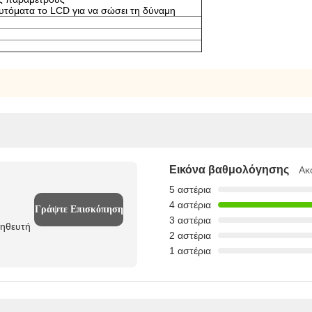
αυτόματα το LCD για να σώσει τη δύναμη
Εικόνα βαθμολόγησης
Ακ
5 αστέρια
4 αστέρια
Γράψτε Επισκόπηση
3 αστέρια
μηθευτή
2 αστέρια
1 αστέρια