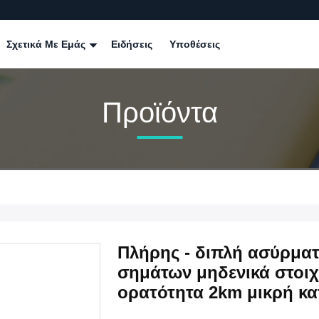
Σχετικά Με Εμάς
Ειδήσεις
Υποθέσεις
Προϊόντα
Πλήρης - διπλή ασύρμα
σημάτων μηδενικά στοι
ορατότητα 2km μικρή κ