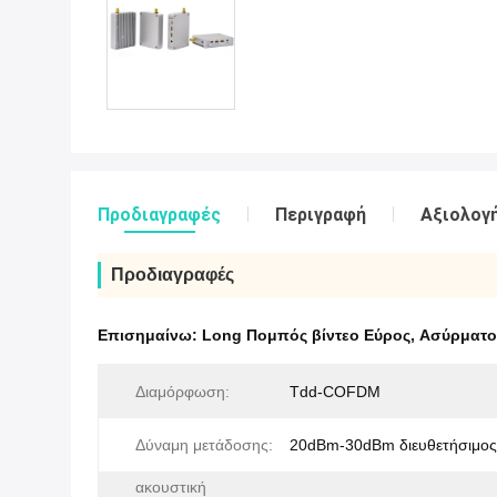
Προδιαγραφές
Περιγραφή
Αξιολογή
Προδιαγραφές
Επισημαίνω:
Long Πομπός βίντεο Εύρος
,
Ασύρματο
Διαμόρφωση:
Tdd-COFDM
Δύναμη μετάδοσης:
20dBm-30dBm διευθετήσιμος
ακουστική