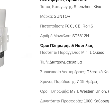
Τόπος Καταγωγής:
Shenzhen, Κίνα
Μάρκα:
SUNTOR
Πιστοποίηση:
FCC, CE, RoHS
Αριθμό Μοντέλου:
ST5812H
Όροι Πληρωμής & Ναυτιλίας
Ποσότητα Παραγγελίας Min:
1 Ομάδα
Τιμή:
Διαπραγματεύσιμα
Συσκευασία Λεπτομέρειες:
Πλαστικό Κο
Χρόνος Παράδοσης:
7-15 Ημέρες
Όροι Πληρωμής:
Μ / Τ, Western Union,
Δυνατότητα Προσφοράς:
1000 Καθορισ