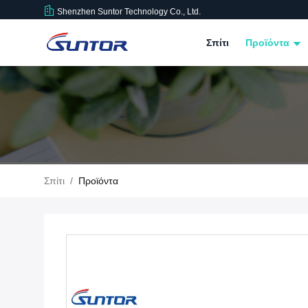
Shenzhen Suntor Technology Co., Ltd.
Σπίτι
Προϊόντα
Σπίτι
/
Προϊόντα