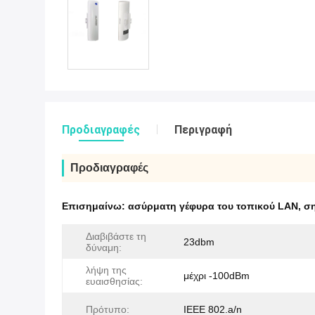
Προδιαγραφές
Περιγραφή
Προδιαγραφές
Επισημαίνω:
ασύρματη γέφυρα του τοπικού LAN
,
ση
Διαβιβάστε τη
23dbm
δύναμη:
λήψη της
μέχρι -100dBm
ευαισθησίας:
Πρότυπο:
IEEE 802.a/n