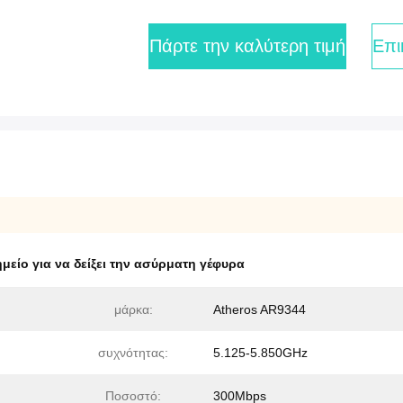
Πάρτε την καλύτερη τιμή
Επι
μείο για να δείξει την ασύρματη γέφυρα
μάρκα:
Atheros AR9344
συχνότητας:
5.125-5.850GHz
Ποσοστό:
300Mbps