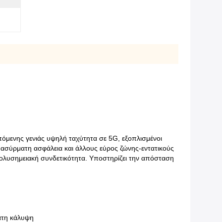
όμενης γενιάς υψηλή ταχύτητα σε 5G, εξοπλισμένοι
 ασύρματη ασφάλεια και άλλους εύρος ζώνης-εντατικούς
 πολυσημειακή συνδετικότητα. Υποστηρίζει την απόσταση
ατη κάλυψη