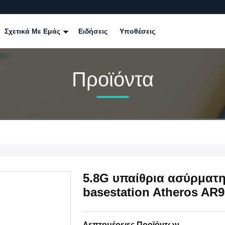
Σχετικά Με Εμάς
Ειδήσεις
Υποθέσεις
Προϊόντα
5.8G υπαίθρια ασύρματ
basestation Atheros AR
Λεπτομέρειες Προϊόντων