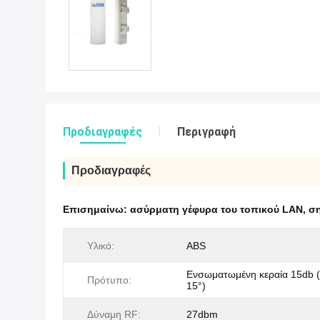
Προδιαγραφές
Περιγραφή
Προδιαγραφές
Επισημαίνω:
ασύρματη γέφυρα του τοπικού LAN
,
ση
Υλικό:
ABS
Ενσωματωμένη κεραία 15db (
Πρότυπο:
15°)
Δύναμη RF:
27dbm