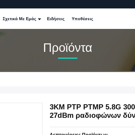
Σχετικά Με Εμάς
Ειδήσεις
Υποθέσεις
Προϊόντα
3KM PTP PTMP 5.8G 300
27dBm ραδιοφώνων δύν
Λεπτομέρειες Προϊόντων