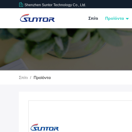
Shenzhen Suntor Technology Co., Ltd.
Σπίτι
Προϊόντα
Σπίτι
/
Προϊόντα