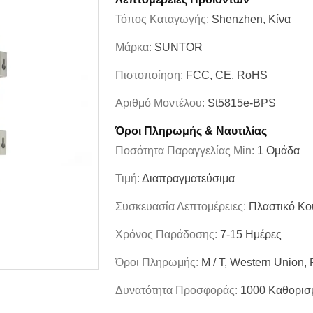
Τόπος Καταγωγής:
Shenzhen, Κίνα
Μάρκα:
SUNTOR
Πιστοποίηση:
FCC, CE, RoHS
Αριθμό Μοντέλου:
St5815e-BPS
Όροι Πληρωμής & Ναυτιλίας
Ποσότητα Παραγγελίας Min:
1 Ομάδα
Τιμή:
Διαπραγματεύσιμα
Συσκευασία Λεπτομέρειες:
Πλαστικό Κο
Χρόνος Παράδοσης:
7-15 Ημέρες
Όροι Πληρωμής:
Μ / Τ, Western Union,
Δυνατότητα Προσφοράς:
1000 Καθορισ