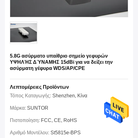
5.8G ασύρματο υπαίθριο σημείο γεφυρών
ΥΨΗΛΉΣ ΔΎΝΑΜΗΣ 15dBi για να δείξει την
ασύρματη γέφυρα WDS/AP/CPE
Λεπτομέρειες Προϊόντων
Τόπος Καταγωγής:
Shenzhen, Κίνα
Μάρκα:
SUNTOR
Πιστοποίηση:
FCC, CE, RoHS
Αριθμό Μοντέλου:
St5815e-BPS