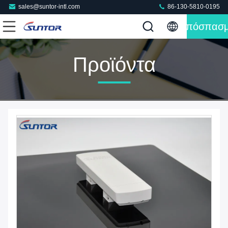
sales@suntor-intl.com
86-130-5810-0195
Απόσπασ
Προϊόντα