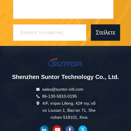
Στείλετε
Shenzhen Suntor Technology Co., Ltd.
sales@suntor-intl.com
86-130-5810-0195
4/F, κτίριο Lifeng, 42# της οδ
ού Liuxian 1, Bao'an 71, She
nzhen 518101, Κίνα