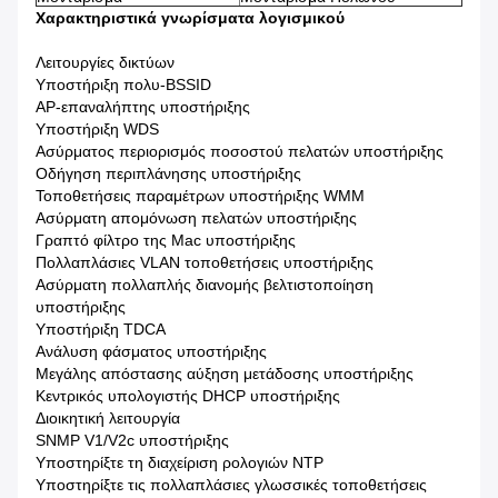
Χαρακτηριστικά γνωρίσματα λογισμικού
Λειτουργίες δικτύων
Υποστήριξη πολυ-BSSID
AP-επαναλήπτης υποστήριξης
Υποστήριξη WDS
Ασύρματος περιορισμός ποσοστού πελατών υποστήριξης
Οδήγηση περιπλάνησης υποστήριξης
Τοποθετήσεις παραμέτρων υποστήριξης WMM
Ασύρματη απομόνωση πελατών υποστήριξης
Γραπτό φίλτρο της Mac υποστήριξης
Πολλαπλάσιες VLAN τοποθετήσεις υποστήριξης
Ασύρματη πολλαπλής διανομής βελτιστοποίηση
υποστήριξης
Υποστήριξη TDCA
Ανάλυση φάσματος υποστήριξης
Μεγάλης απόστασης αύξηση μετάδοσης υποστήριξης
Κεντρικός υπολογιστής DHCP υποστήριξης
Διοικητική λειτουργία
SNMP V1/V2c υποστήριξης
Υποστηρίξτε τη διαχείριση ρολογιών NTP
Υποστηρίξτε τις πολλαπλάσιες γλωσσικές τοποθετήσεις