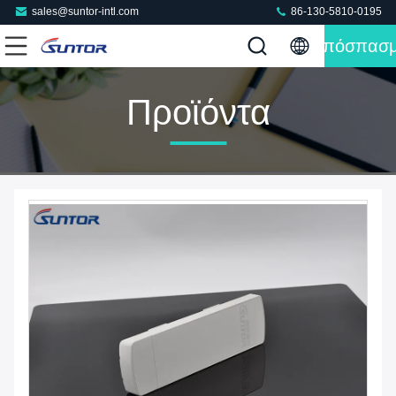
sales@suntor-intl.com
86-130-5810-0195
Απόσπασ
Προϊόντα