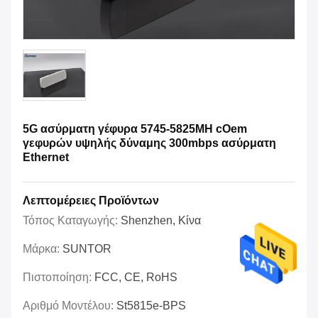
5G ασύρματη γέφυρα 5745-5825MH cOem
γεφυρών υψηλής δύναμης 300mbps ασύρματη
Ethernet
Λεπτομέρειες Προϊόντων
Τόπος Καταγωγής:
Shenzhen, Κίνα
Μάρκα:
SUNTOR
Πιστοποίηση:
FCC, CE, RoHS
Αριθμό Μοντέλου:
St5815e-BPS